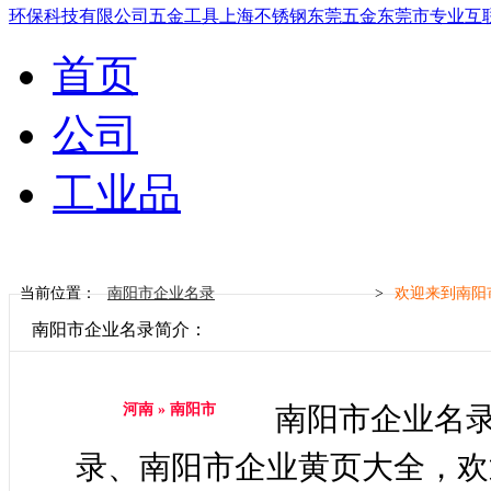
环保科技有限公司
五金工具
上海
不锈钢
东莞
五金
东莞市
专业
互
首页
公司
工业品
当前位置：
南阳市企业名录
>
欢迎来到
南阳
南阳市企业名录简介：
河南 » 南阳市
南阳市企业名
录、南阳市企业黄页大全，欢