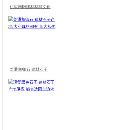
供应南阳建材材料文化
普通鹅卵石 建材石子