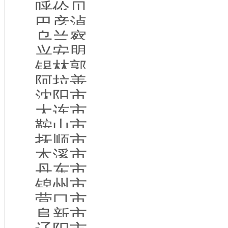
呼伦贝尔市企业名录
巴彦淖尔市企业名录
乌兰察布市企业名录
兴安盟企业名录
锡林郭勒盟企业名录
阿拉善盟企业名录
沈阳市企业名录
大连市企业名录
鞍山市企业名录
抚顺市企业名录
本溪市企业名录
丹东市企业名录
锦州市企业名录
营口市企业名录
阜新市企业名录