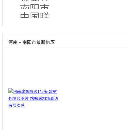
河南且行且珍惜食品有限公司
南阳市景宏新能源技术开发有限公司二分公司
中国联合网络通信有限公司南阳市分公司理工形象店
河南 » 南阳市最新供应