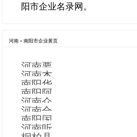
阳市企业名录网。
河南 » 南阳市
企业黄页
河南要学教育科技有限公司南阳市分公司
河南杰特贸易有限公司
南阳华鑫信息科技有限公司
南阳阿兹拉信息技术服务有限公司
河南众志天成电子科技有限公司
河南合力众行信息科技有限公司
南阳国品电子科技有限公司
河南听雪企业服务有限公司