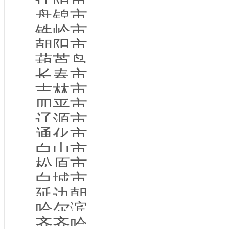
辽阳市企业名录
盘锦市企业名录
铁岭市企业名录
朝阳市企业名录
葫芦岛市企业名录
长春市企业名录
吉林市企业名录
四平市企业名录
辽源市企业名录
通化市企业名录
白山市企业名录
松原市企业名录
白城市企业名录
延边朝鲜族企业名录
哈尔滨市企业名录
齐齐哈尔市企业名录