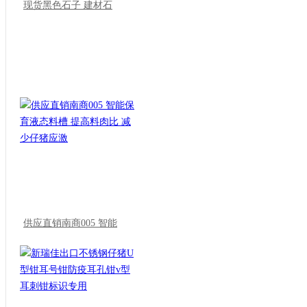
现货黑色石子 建材石
供应直销南商005 智能