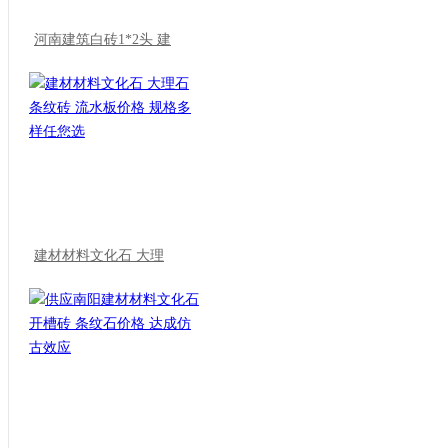
河南建筑白砖1*2头 建
建材材料文化石 大理