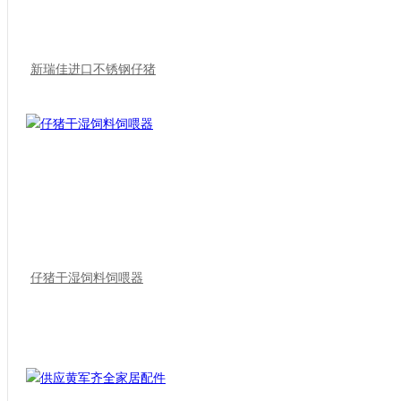
新瑞佳进口不锈钢仔猪
仔猪干湿饲料饲喂器